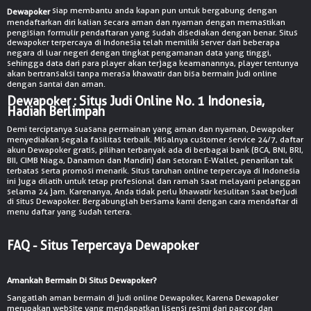
siap membantu anda kapan pun untuk bergabung dengan
© Copyright 2026 d3w4pokerinv.com - All right reserved | 18+
Dewapoker
mendaftarkan diri kalian secara aman dan nyaman dengan memastikan
pengisian formulir pendaftaran yang sudah disediakan dengan benar. Situs
dewapoker terpercaya di Indonesia telah memiliki server dari beberapa
negara di luar negeri dengan tingkat pengamanan data yang tinggi,
sehingga data dari para player akan terjaga keamanannya, player tentunya
akan bertransaksi tanpa merasa khawatir dan bisa bermain judi online
dengan santai dan aman.
Dewapoker : Situs Judi Online No. 1 Indonesia,
Hadiah Berlimpah
Demi terciptanya suasana permainan yang aman dan nyaman, Dewapoker
menyediakan segala fasilitas terbaik. Misalnya customer service 24/7, daftar
akun Dewapoker gratis, pilihan terbanyak ada di berbagai bank (BCA, BNI, BRI,
BII, CIMB Niaga, Danamon dan Mandiri) dan setoran E-Wallet, penarikan tak
terbatas serta promosi menarik. Situs taruhan online terpercaya di Indonesia
ini juga dilatih untuk tetap profesional dan ramah saat melayani pelanggan
selama 24 jam. Karenanya, Anda tidak perlu khawatir kesulitan saat berjudi
di situs Dewapoker. Bergabunglah bersama kami dengan cara mendaftar di
menu daftar yang sudah tertera.
FAQ - Situs Terpercaya Dewapoker
Amankah Bermain Di Situs Dewapoker?
Sangatlah aman bermain di judi online Dewapoker, Karena Dewapoker
merupakan website yang mendapatkan lisensi resmi dari pagcor dan