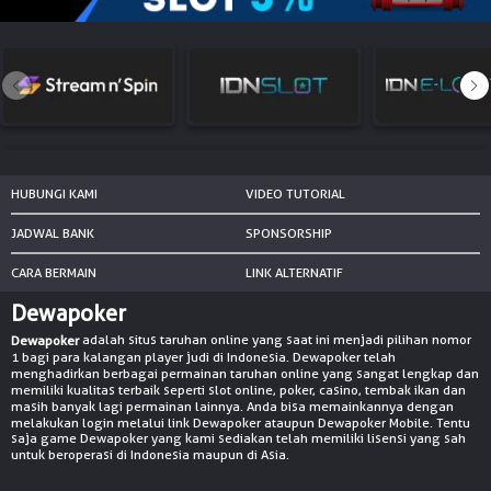
NEW
TANGKAS
RTP
DEPOSIT
WITHDRAW
HUBUNGI KAMI
VIDEO TUTORIAL
PROMOSI
JADWAL BANK
SPONSORSHIP
DOWNLOAD APLIKASI
CARA BERMAIN
LINK ALTERNATIF
Dewapoker
REFERRAL
adalah situs taruhan online yang saat ini menjadi pilihan nomor
Dewapoker
1 bagi para kalangan player judi di Indonesia. Dewapoker telah
JACKPOT
menghadirkan berbagai permainan taruhan online yang sangat lengkap dan
memiliki kualitas terbaik seperti slot online, poker, casino, tembak ikan dan
masih banyak lagi permainan lainnya. Anda bisa memainkannya dengan
VIP MEMBER
melakukan login melalui link Dewapoker ataupun Dewapoker Mobile. Tentu
saja game Dewapoker yang kami sediakan telah memiliki lisensi yang sah
untuk beroperasi di Indonesia maupun di Asia.
HUBUNGI KAMI