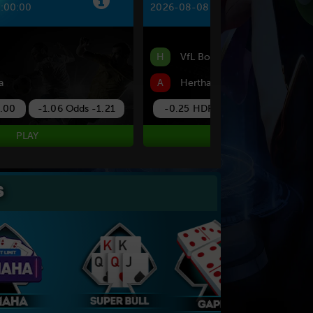
:00:00
2026-08-08 01:30:00
H
VfL Bochum
a
A
Hertha Berlin
.00
-1.06 Odds -1.21
-0.25 HDP 0.25
1.04 Odds 
PLAY
PLAY
s