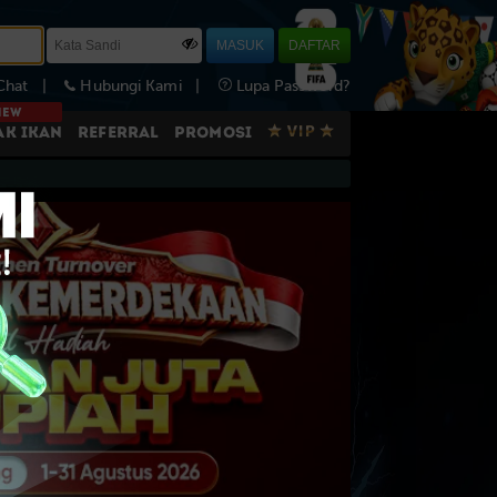
MASUK
 Chat |
Hubungi Kami |
Lupa Password?
NEW
AK IKAN
REFERRAL
PROMOSI