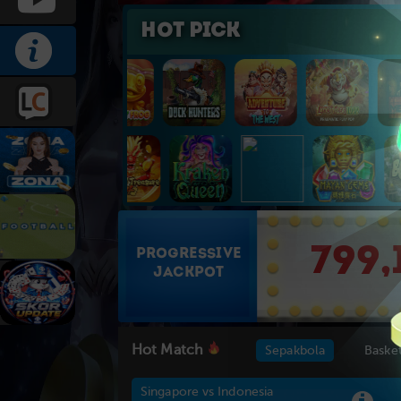
DEWAPOKEROFFICIAL
HOT PICK
INFO
DEWAPOKER
LIVE
CHAT
799,
Progressive
Jackpot
Hot Match
Sepakbola
Baske
Singapore vs Indonesia