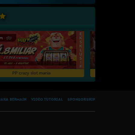
t mania
TOP AWARD QUIZ E-SPORT WORLD C
CARA BERMAIN
VIDEO TUTORIAL
SPONSORSHIP