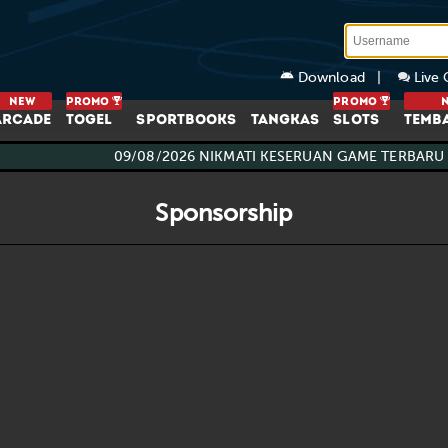
Download |
Live
NEW
PROMO
PROMO
ARCADE
TOGEL
SPORTBOOKS
TANGKAS
SLOTS
TEMB
09/08/2026
NIKMATI KESERUAN GAME TERBARU JOKER
Sponsorship