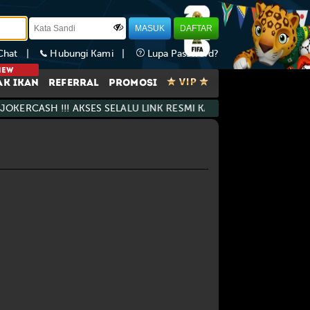
MASUK
 Chat |
Hubungi Kami |
Lupa Password?
NEW
AK IKAN
REFERRAL
PROMOSI
CASH !!! AKSES SELALU LINK RESMI KAMI dewapokerbagus.com 