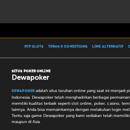
RTP SLOTS
TERMS & CONDITIONS
LINK ALTERNATIF
SITUS POKER ONLINE
Dewapoker
adalah situs taruhan online yang saat ini menjadi p
Dewapoker
Indonesia. Dewapoker telah menghadirkan berbagai permainan 
memiliki kualitas terbaik seperti slot online, poker, casino, t
lainnya. Anda bisa memainkannya dengan melakukan login mel
Tentu saja game Dewapoker yang kami sediakan telah memiliki l
maupun di Asia.