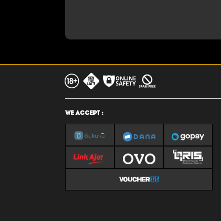
WE ACCEPT :